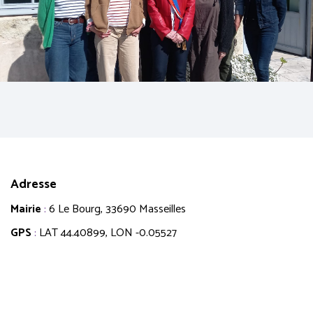
Adresse
Mairie
:
6 Le Bourg, 33690 Masseilles
GPS
:
LAT 44.40899, LON -0.05527