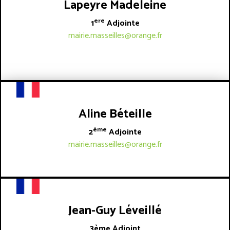
Lapeyre Madeleine
ere
1
Adjointe
mairie.masseilles@orange.fr
Aline Béteille
ème
2
Adjointe
mairie.masseilles@orange.fr
Jean-Guy Léveillé
3ème Adjoint