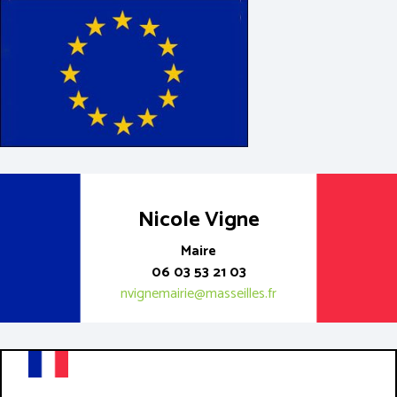
Nicole Vigne
Maire
06 03 53 21 03
nvignemairie@masseilles.fr