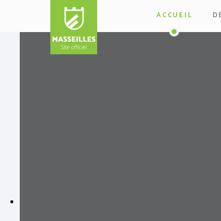
ACCUEIL
D