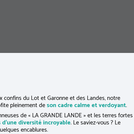
ux confins du Lot et Garonne et des Landes, notre
rofite pleinement de
son cadre calme et verdoyant
.
onneuses de « LA GRANDE LANDE » et les terres fortes
 d’une diversité incroyable
. Le saviez-vous ? Le
quelques encablures.