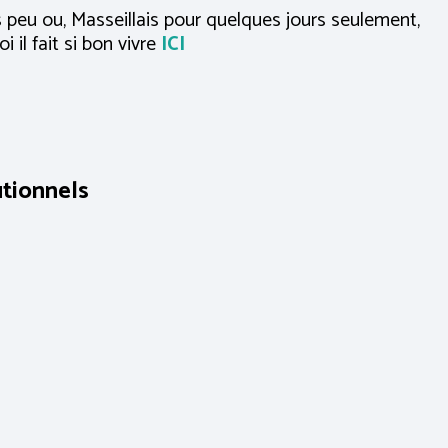
is peu ou, Masseillais pour quelques jours seulement,
 il fait si bon vivre
ICI
utionnels