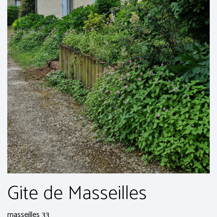
Gite de Masseilles
masseilles 33