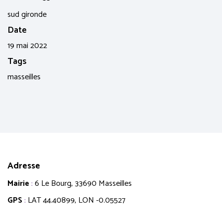
sud gironde
Date
19 mai 2022
Tags
masseilles
Adresse
Mairie
:
6 Le Bourg, 33690 Masseilles
GPS
:
LAT 44.40899, LON -0.05527