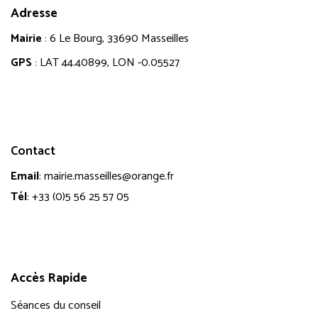
Adresse
Mairie
:
6 Le Bourg, 33690 Masseilles
GPS
:
LAT 44.40899, LON -0.05527
Contact
Email
:
mairie.masseilles@orange.fr
Tél
:
+33 (0)5 56 25 57 05
Accès Rapide
Séances du conseil